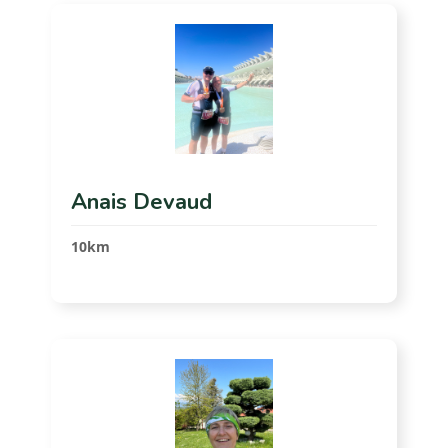
Anais Devaud
10km