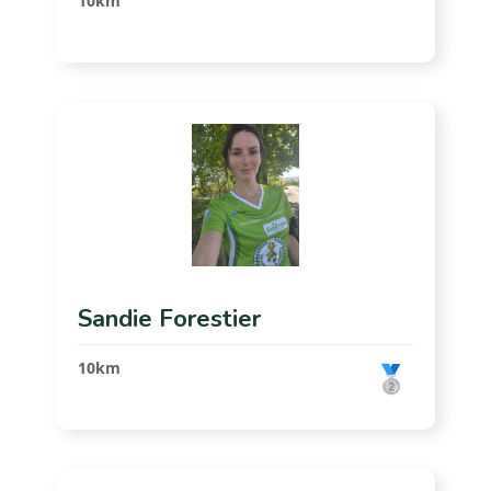
10km
Sandie Forestier
10km