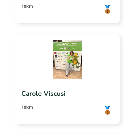
10km
Carole Viscusi
10km