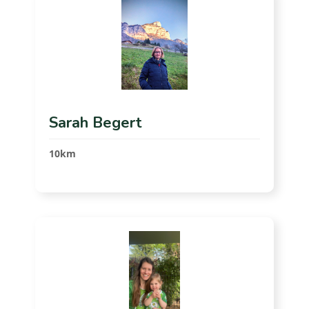
Sarah Begert
10km