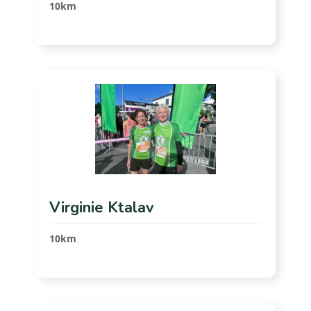
10km
Virginie Ktalav
10km