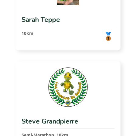
Sarah Teppe
10km
Steve Grandpierre
Semi-Marathon, 10km