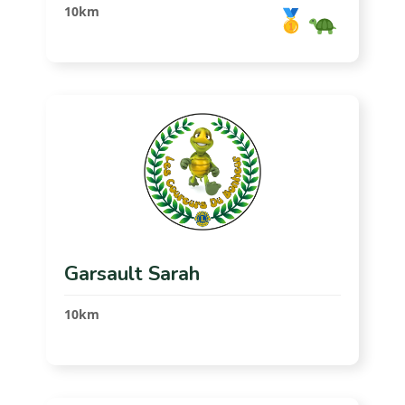
10km
Garsault Sarah
10km