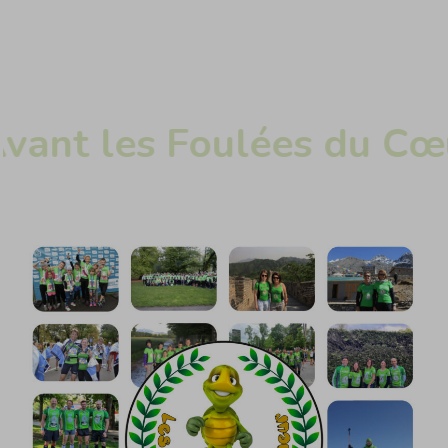
ant les Foulées du Cœu