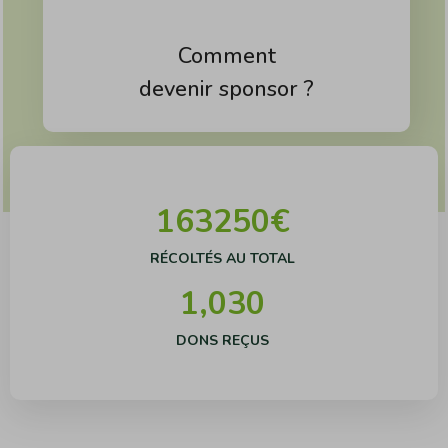
Comment
devenir sponsor ?
163250
€
RÉCOLTÉS AU TOTAL
1,030
DONS REÇUS