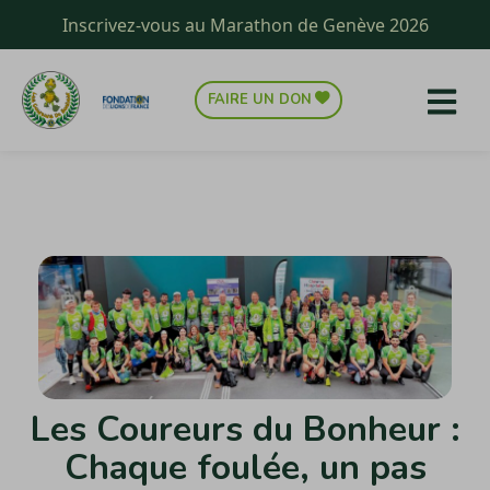
Inscrivez-vous au Marathon de Genève 2026
FAIRE UN DON
Les Coureurs du Bonheur :
Chaque foulée, un pas