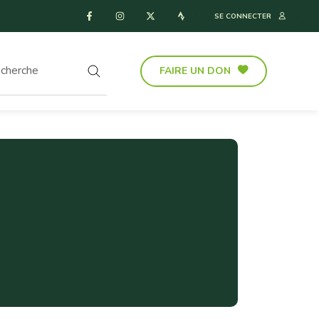
SE CONNECTER
FAIRE UN DON