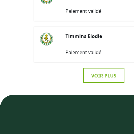
Paiement validé
Timmins Elodie
Paiement validé
VOIR PLUS