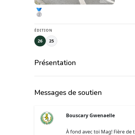
ÉDITION
26
25
Présentation
Messages de soutien
Bouscary Gwenaelle
À fond avec toi Mag! Fière de t