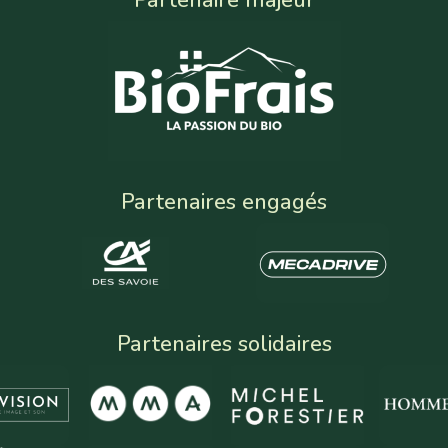
Partenaire majeur
Partenaires engagés
Partenaires solidaires