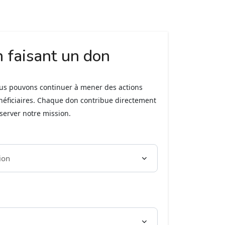
n faisant un don
ous pouvons continuer à mener des actions
néficiaires. Chaque don contribue directement
éserver notre mission.