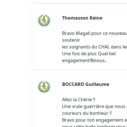
Thomasson Reine
Bravo Magali pour ce nouveau 
soutenir
les soignants du CHAL dans le
Une fois de plus Quel bel
engagement!Bisous.
BOCCARD Guillaume
Allez la Chérie !!
Une vraie guerrière que nous 
coureurs du bonheur !!
Bravo pour ton engagement e
pour cette belle performance !