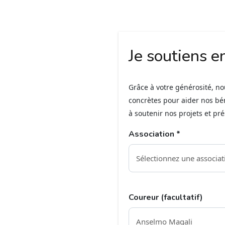
Je soutiens e
Grâce à votre générosité, n
concrètes pour aider nos bé
à soutenir nos projets et pr
Association *
Coureur (facultatif)