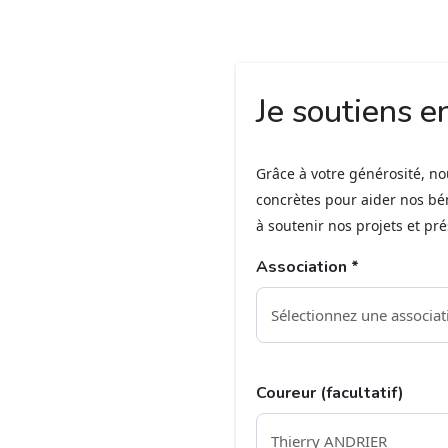
Je soutiens e
Grâce à votre générosité, n
concrètes pour aider nos bé
à soutenir nos projets et pr
Association *
Coureur (facultatif)