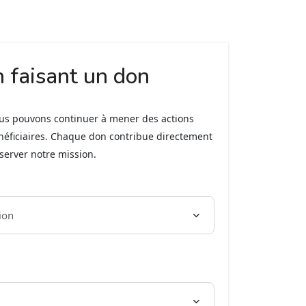
n faisant un don
ous pouvons continuer à mener des actions
néficiaires. Chaque don contribue directement
éserver notre mission.