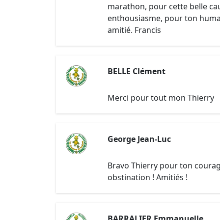
marathon, pour cette belle ca
enthousiasme, pour ton human
amitié. Francis
BELLE Clément
Merci pour tout mon Thierry
George Jean-Luc
Bravo Thierry pour ton courag
obstination ! Amitiés !
BARRALIER Emmanuelle