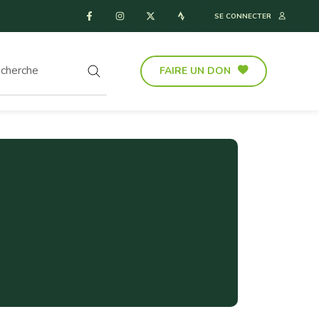
SE CONNECTER
FAIRE UN DON