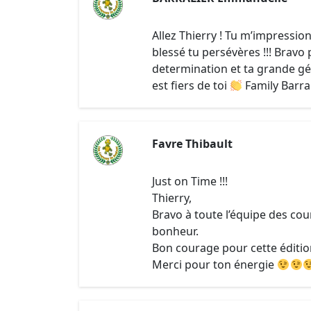
Allez Thierry ! Tu m’impressi
blessé tu persévères !!! Bravo 
determination et ta grande gé
est fiers de toi
Family Barra
Favre Thibault
Just on Time !!!
Thierry,
Bravo à toute l’équipe des co
bonheur.
Bon courage pour cette édition
Merci pour ton énergie