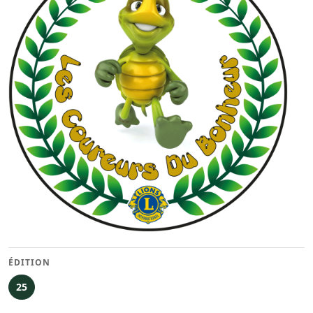
ÉDITION
25