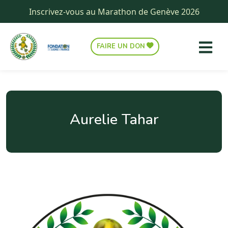
Inscrivez-vous au Marathon de Genève 2026
FAIRE UN DON
Aurelie Tahar