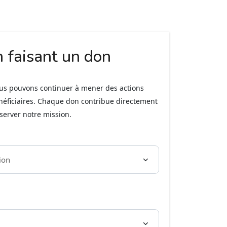
n faisant un don
ous pouvons continuer à mener des actions
néficiaires. Chaque don contribue directement
éserver notre mission.