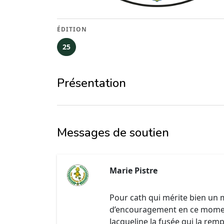
ÉDITION
25
Présentation
Messages de soutien
Marie Pistre
Pour cath qui mérite bien un 
d’encouragement en ce momen
Jacqueline la fusée qui la remp