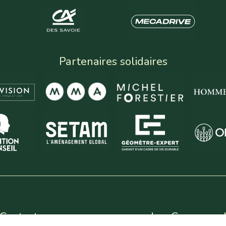
Partenaires solidaires
Contact
Les Coureurs 