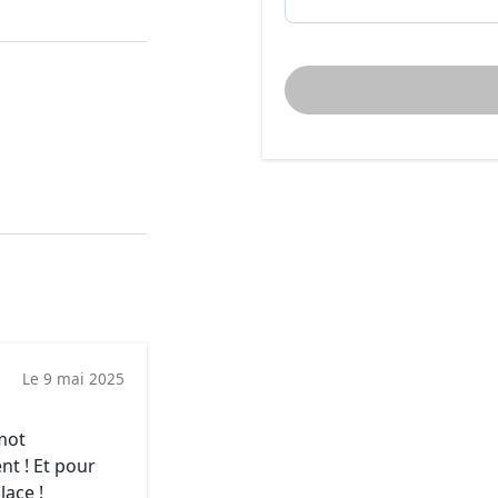
Le 9 mai 2025
mot
t ! Et pour
lace !