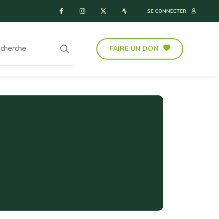
SE CONNECTER
FAIRE UN DON