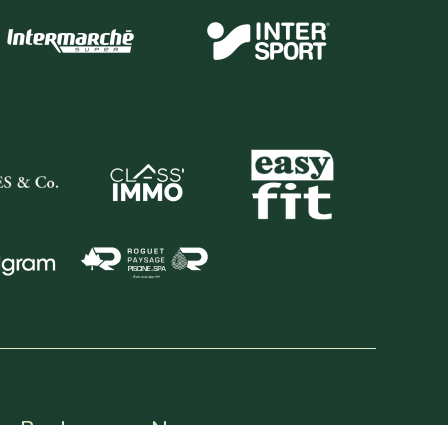
du Bonheur
Nos coureurs