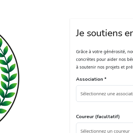
Je soutiens e
Grâce à votre générosité, n
concrètes pour aider nos bé
à soutenir nos projets et pr
Association *
Coureur (facultatif)