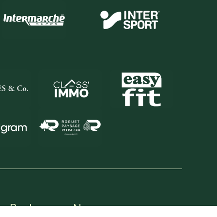
du Bonheur
Nos coureurs