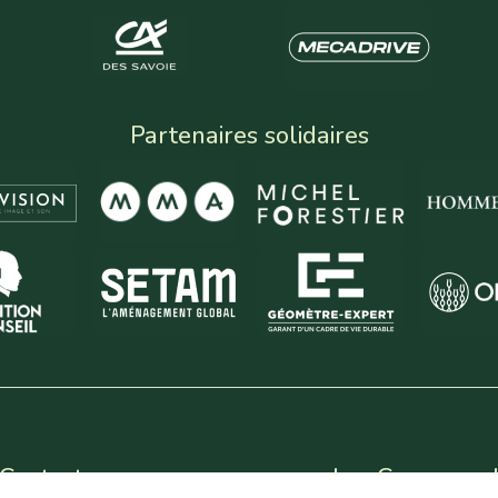
Partenaires solidaires
Contact
Les Coureurs 