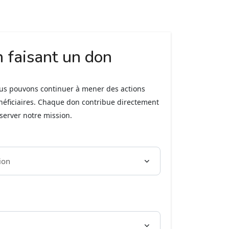
n faisant un don
ous pouvons continuer à mener des actions
néficiaires. Chaque don contribue directement
éserver notre mission.