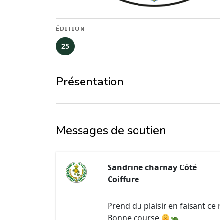
ÉDITION
25
Présentation
Messages de soutien
Sandrine charnay Côté
Coiffure
Prend du plaisir en faisant ce 
Bonne course