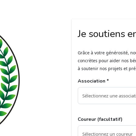
Je soutiens e
Grâce à votre générosité, n
concrètes pour aider nos bé
à soutenir nos projets et pr
Association *
Coureur (facultatif)